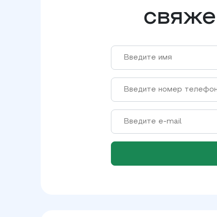
свяже