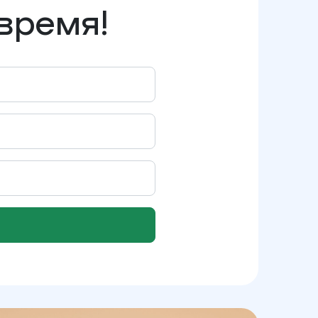
время!