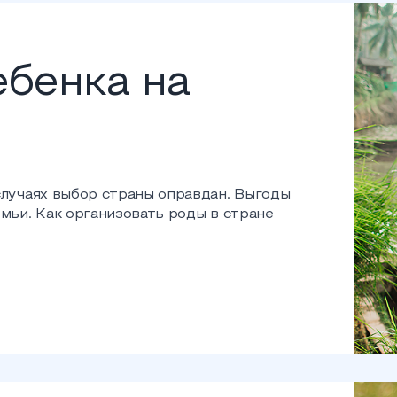
бенка на
 случаях выбор страны оправдан. Выгоды
емьи. Как организовать роды в стране