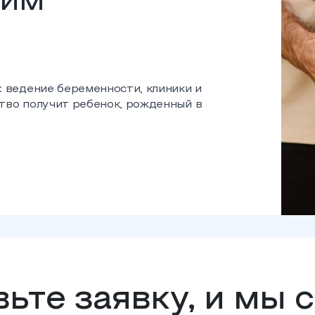
щим
: ведение беременности, клиники и
тво получит ребенок, рожденный в
ьте заявку, и мы 