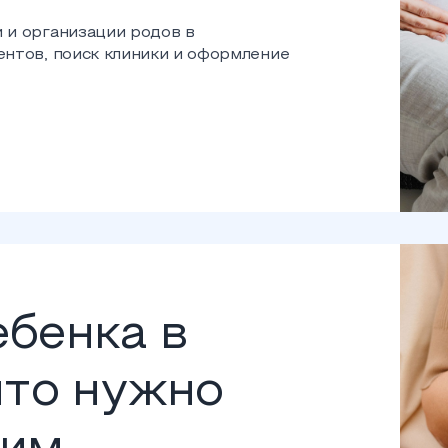
 и организации родов в
нтов, поиск клиники и оформление
бенка в
что нужно