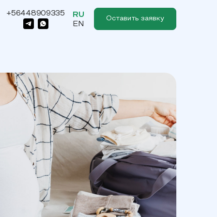
+56448909335
RU
Оставить заявку
EN