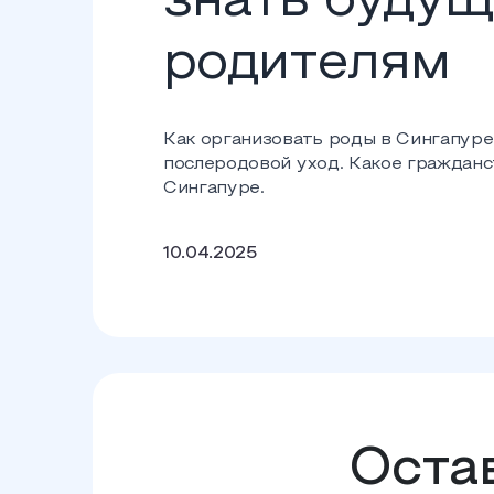
знать буду
родителям
Как организовать роды в Сингапуре
послеродовой уход. Какое гражданс
Сингапуре.
10.04.2025
Остав