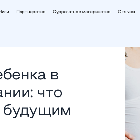
Чили
Партнерство
Суррогатное материнство
Отзывы
бенка в
нии: что
ь будущим