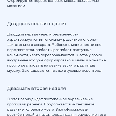
Формируются первые каловые массы, называемые
меконием.
Двадцать первая неделя
Двадцать первая неделя беременности
характеризуется интенсивным развитием опорно-
двигательного аппарата. Ребенок в матке постоянно
передвигается, сгибает и разгибает доступные
конечности, часто переворачивается. К этому сроку
внутреннее ухо уже сформировано, и малыш может не
просто реагировать на резкие звуки, а различать
музыку. Закладываются так же вкусовые рецепторы.
Двадцать вторая неделя
В этот период идет постепенное выравнивание
пропорций ребенка. Продолжается интенсивное
развитие головного мозга. Уже сформирован
вестибулярный аппарат, координация и ощущение тела