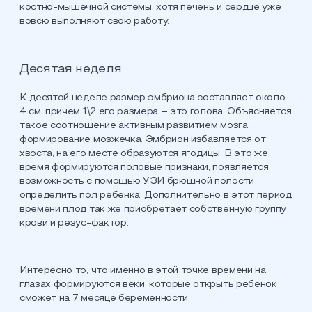
костно-мышечной системы, хотя печень и сердце уже
вовсю выполняют свою работу.
Десятая неделя
К десятой неделе размер эмбриона составляет около
4 см, причем 1\2 его размера – это голова. Объясняется
такое соотношение активным развитием мозга,
формирование мозжечка. Эмбрион избавляется от
хвоста, на его месте образуются ягодицы. В это же
время формируются половые признаки, появляется
возможность с помощью УЗИ брюшной полости
определить пол ребенка. Дополнительно в этот период
времени плод так же приобретает собственную группу
крови и резус-фактор.
Интересно то, что именно в этой точке времени на
глазах формируются веки, которые открыть ребенок
сможет на 7 месяце беременности.