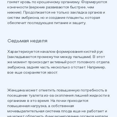
гоняет кровь по крошечному организму. Формируются
конечности (верхние развиваются быстрее, чем
нижние). Продолжается не только закладка органов и
систем эмбриона, но и создание плаценты, которая
обеспечит последующее питание и защиту.
Седьмая неделя
Характеризуется началом формирования кистей рук
(закладываются промежутки между пальцами). В этот
же момент происходит активный рост головного отдела
эмбриона, задняя часть несколько отстает. Например,
все еще сохраняется хвост.
Женщина может отметить повышенную потребность в
посещении туалета из-за скопления лишней жидкости в
организме в это время. На почки приходится
повышенная нагрузка, а собственная
мочевыделительная система плода еще не работает и
не может облегчить функционирование органов матери.