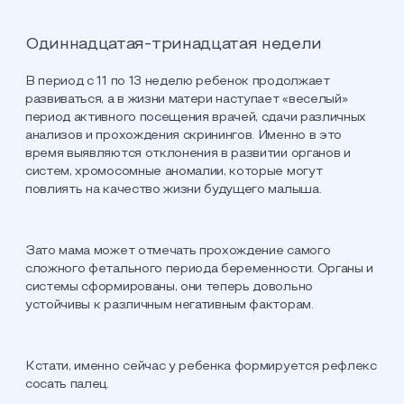
Одиннадцатая-тринадцатая недели
В период с 11 по 13 неделю ребенок продолжает
развиваться, а в жизни матери наступает «веселый»
период активного посещения врачей, сдачи различных
анализов и прохождения скринингов. Именно в это
время выявляются отклонения в развитии органов и
систем, хромосомные аномалии, которые могут
повлиять на качество жизни будущего малыша.
Зато мама может отмечать прохождение самого
сложного фетального периода беременности. Органы и
системы сформированы, они теперь довольно
устойчивы к различным негативным факторам.
Кстати, именно сейчас у ребенка формируется рефлекс
сосать палец.