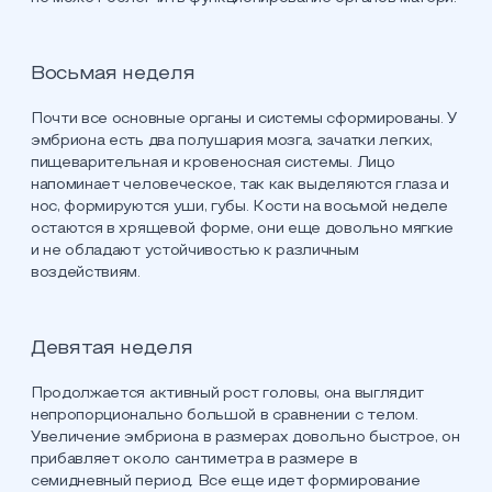
Восьмая неделя
Почти все основные органы и системы сформированы. У
эмбриона есть два полушария мозга, зачатки легких,
пищеварительная и кровеносная системы. Лицо
напоминает человеческое, так как выделяются глаза и
нос, формируются уши, губы. Кости на восьмой неделе
остаются в хрящевой форме, они еще довольно мягкие
и не обладают устойчивостью к различным
воздействиям.
Девятая неделя
Продолжается активный рост головы, она выглядит
непропорционально большой в сравнении с телом.
Увеличение эмбриона в размерах довольно быстрое, он
прибавляет около сантиметра в размере в
семидневный период. Все еще идет формирование