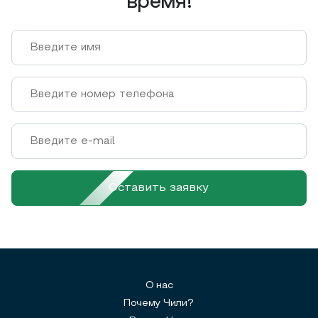
время!
Оставить заявку
О нас
Почему Чили?