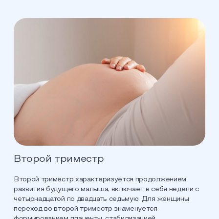
Второй триместр
Второй триместр характеризуется продолжением
развития будущего малыша, включает в себя недели с
четырнадцатой по двадцать седьмую. Для женщины
переход во второй триместр знаменуется
формированием плаценты, стабилизацией