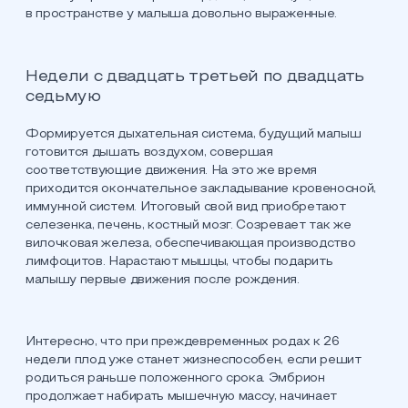
в пространстве у малыша довольно выраженные.
Недели с двадцать третьей по двадцать
седьмую
Формируется дыхательная система, будущий малыш
готовится дышать воздухом, совершая
соответствующие движения. На это же время
приходится окончательное закладывание кровеносной,
иммунной систем. Итоговый свой вид приобретают
селезенка, печень, костный мозг. Созревает так же
вилочковая железа, обеспечивающая производство
лимфоцитов. Нарастают мышцы, чтобы подарить
малышу первые движения после рождения.
Интересно, что при преждевременных родах к 26
недели плод уже станет жизнеспособен, если решит
родиться раньше положенного срока. Эмбрион
продолжает набирать мышечную массу, начинает