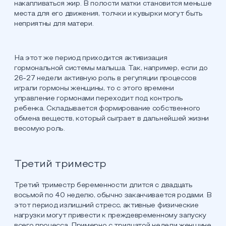
накапливаться жир. В полости матки становится меньше
места для его движения, толчки и кувырки могут быть
неприятны для матери.
На этот же период приходится активизация
гормональной системы малыша. Так, например, если до
26-27 недели активную роль в регуляции процессов
играли гормоны женщины, то с этого времени
управление гормонами переходит под контроль
ребенка. Складывается формирование собственного
обмена веществ, который сыграет в дальнейшей жизни
весомую роль.
Третий триместр
Третий триместр беременности длится с двадцать
восьмой по 40 неделю, обычно заканчивается родами. В
этот период излишний стресс, активные физические
нагрузки могут привести к преждевременному запуску
всего процесса. Примерно с тридцатой недели женщине