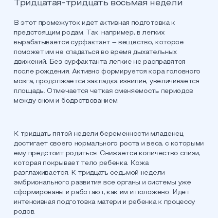
Тридцатая-тридцать восьмая недели
В этот промежуток идет активная подготовка к
предстоящим родам. Так, например, в легких
вырабатывается сурфактант – вещество, которое
поможет им не спадаться во время дыхательных
движений. Без сурфактанта легкие не расправятся
после рождения. Активно формируется кора головного
мозга, продолжается закладка извилин, увеличивается
площадь. Отмечается четкая сменяемость периодов
между сном и бодрствованием.
К тридцать пятой недели беременности младенец
достигает своего нормального роста и веса, с которыми
ему предстоит родиться. Снижается количество слизи,
которая покрывает тело ребенка. Кожа
разглаживается. К тридцать седьмой недели
эмбрионального развития все органы и системы уже
сформированы и работают, как им и положено. Идет
интенсивная подготовка матери и ребенка к процессу
родов.