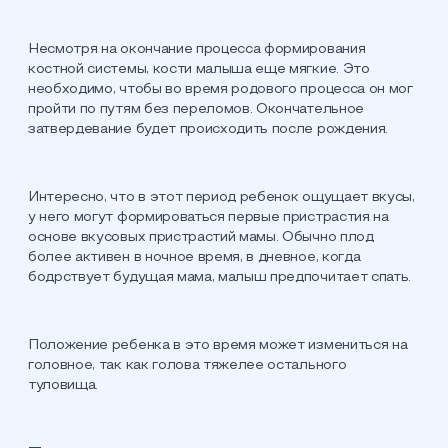
Несмотря на окончание процесса формирования
костной системы, кости малыша еще мягкие. Это
необходимо, чтобы во время родового процесса он мог
пройти по путям без переломов. Окончательное
затвердевание будет происходить после рождения.
Интересно, что в этот период ребенок ощущает вкусы,
у него могут формироваться первые пристрастия на
основе вкусовых пристрастий мамы. Обычно плод
более активен в ночное время, в дневное, когда
бодрствует будущая мама, малыш предпочитает спать.
Положение ребенка в это время может измениться на
головное, так как голова тяжелее остального
туловища.