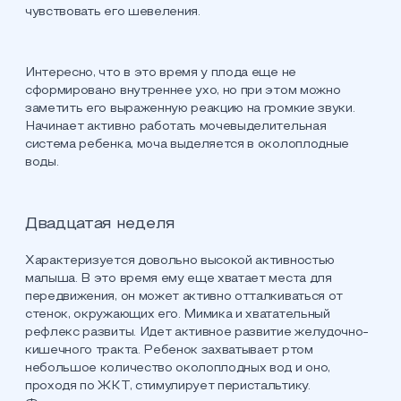
чувствовать его шевеления.
Интересно, что в это время у плода еще не
сформировано внутреннее ухо, но при этом можно
заметить его выраженную реакцию на громкие звуки.
Начинает активно работать мочевыделительная
система ребенка, моча выделяется в околоплодные
воды.
Двадцатая неделя
Характеризуется довольно высокой активностью
малыша. В это время ему еще хватает места для
передвижения, он может активно отталкиваться от
стенок, окружающих его. Мимика и хватательный
рефлекс развиты. Идет активное развитие желудочно-
кишечного тракта. Ребенок захватывает ртом
небольшое количество околоплодных вод и оно,
проходя по ЖКТ, стимулирует перистальтику.