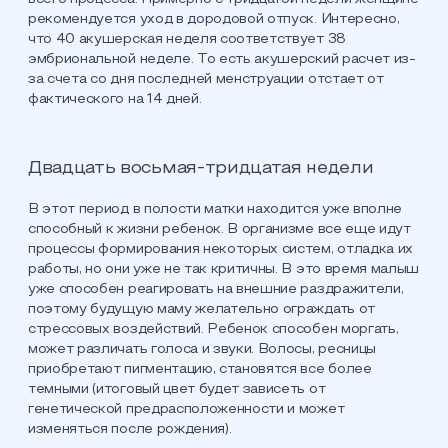
рекомендуется уход в дородовой отпуск. Интересно,
что 40 акушерская неделя соответствует 38
эмбриональной неделе. То есть акушерский расчет из-
за счета со дня последней менструации отстает от
фактического на 14 дней.
Двадцать восьмая-тридцатая недели
В этот период в полости матки находится уже вполне
способный к жизни ребенок. В организме все еще идут
процессы формирования некоторых систем, отладка их
работы, но они уже не так критичны. В это время малыш
уже способен реагировать на внешние раздражители,
поэтому будущую маму желательно ограждать от
стрессовых воздействий. Ребенок способен моргать,
может различать голоса и звуки. Волосы, ресницы
приобретают пигментацию, становятся все более
темными (итоговый цвет будет зависеть от
генетической предрасположенности и может
изменяться после рождения).