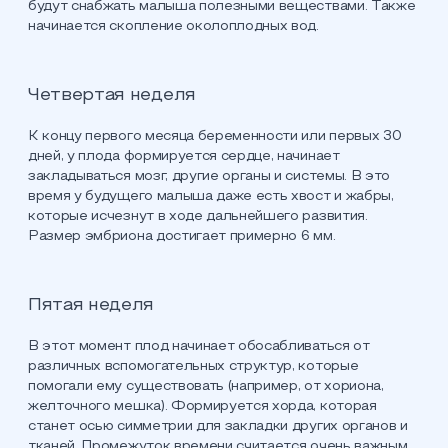
будут снабжать малыша полезными веществами. Также
начинается скопление околоплодных вод.
Четвертая неделя
К концу первого месяца беременности или первых 30
дней, у плода формируется сердце, начинает
закладываться мозг, другие органы и системы. В это
время у будущего малыша даже есть хвост и жабры,
которые исчезнут в ходе дальнейшего развития.
Размер эмбриона достигает примерно 6 мм.
Пятая неделя
В этот момент плод начинает обосабливаться от
различных вспомогательных структур, которые
помогали ему существовать (например, от хориона,
желточного мешка). Формируется хорда, которая
станет осью симметрии для закладки других органов и
тканей. Промежуток времени считается очень важным