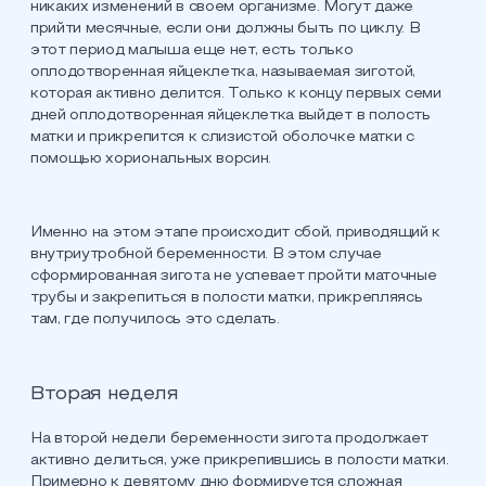
никаких изменений в своем организме. Могут даже
прийти месячные, если они должны быть по циклу. В
этот период малыша еще нет, есть только
оплодотворенная яйцеклетка, называемая зиготой,
которая активно делится. Только к концу первых семи
дней оплодотворенная яйцеклетка выйдет в полость
матки и прикрепится к слизистой оболочке матки с
помощью хориональных ворсин.
Именно на этом этапе происходит сбой, приводящий к
внутриутробной беременности. В этом случае
сформированная зигота не успевает пройти маточные
трубы и закрепиться в полости матки, прикрепляясь
там, где получилось это сделать.
Вторая неделя
На второй недели беременности зигота продолжает
активно делиться, уже прикрепившись в полости матки.
Примерно к девятому дню формируется сложная