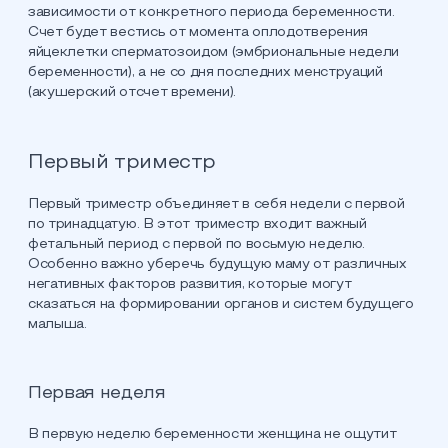
зависимости от конкретного периода беременности.
Счет будет вестись от момента оплодотверения
яйцеклетки сперматозоидом (эмбриональные недели
беременности), а не со дня последних менструаций
(акушерский отсчет времени).
Первый триместр
Первый триместр объединяет в себя недели с первой
по тринадцатую. В этот триместр входит важный
фетальный период с первой по восьмую неделю.
Особенно важно уберечь будущую маму от различных
негативных факторов развития, которые могут
сказаться на формировании органов и систем будущего
малыша.
Первая неделя
В первую неделю беременности женщина не ощутит