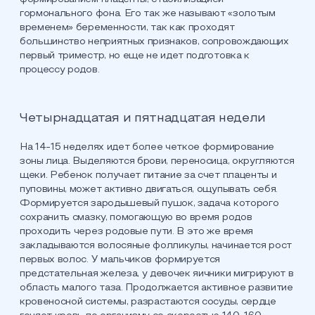
гормонального фона. Его так же называют «золотым
временем» беременности, так как проходят
большинство неприятных признаков, сопровождающих
первый триместр, но еще не идет подготовка к
процессу родов.
Четырнадцатая и пятнадцатая недели
На 14-15 неделях идет более четкое формирование
зоны лица. Выделяются брови, переносица, округляются
щеки. Ребенок получает питание за счет плаценты и
пуповины, может активно двигаться, ощупывать себя.
Формируется зародышевый пушок, задача которого
сохранить смазку, помогающую во время родов
проходить через родовые пути. В это же время
закладываются волосяные фолликулы, начинается рост
первых волос. У мальчиков формируется
предстательная железа, у девочек яичники мигрируют в
область малого таза. Продолжается активное развитие
кровеносной системы, разрастаются сосуды, сердце