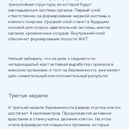
трехслойная структура, из которой будут
закладываться системы органов. Первый слой
ответственен за формирование нервной системы и
кожного покрова. Средний слой станет в будущем
основой для опорно-двигательной системы, многих
органов, кровеносных сосудов. Внутренний слой
обеспечит формирование полости ЖКТ.
Нельзя забывать, что на днях с седьмого по
четырнадцатый идет активная выработка гормонов в
женском организме, и тест на беременность уже может
дать сомнительный или положительный результат.
Третья неделя
К третьей недели беременности размер сгустка клеток
достигает 4 миллиметров. Продолжается активное
врастание в стенку матки, деление клеток. На этом
этапе формируются плацента и пуповина, которые