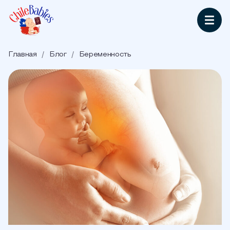
Главная
/
Блог
/
Беременность