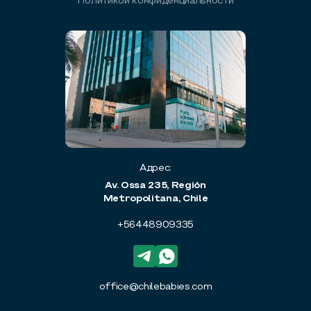
Политикой конфиденциальности
Адрес:
Av. Ossa 235, Región
Metropolitana, Chile
+56448909335
office@chilebabies.com