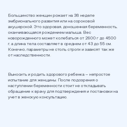
Большинство женщин рожает на 38 неделе
эмбрионального развития или на сороковой
акушерской. Это здоровая, доношенная беременность,
оканчивающаяся рождением малыша. Вес
новорожденного может колебаться от 2600 г до 4500
г, а длина тела составляет в среднем от 43 до 55 см.
Конечно, параметры не столь строги и зависят так же
от наследственности.
Выносить и родить здорового ребенка – непростое
испытание для женщины. После подозрения о
наступлении беременности стоит не откладывать
обращение к врачу для подтверждения и постановки на
учет в женскую консультацию.