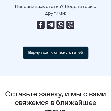
Понравилась статья? Поделитесь с
другими:
Вернуться к списку статей
Оставьте заявку, и мы с вами
свяжемся в ближайшее