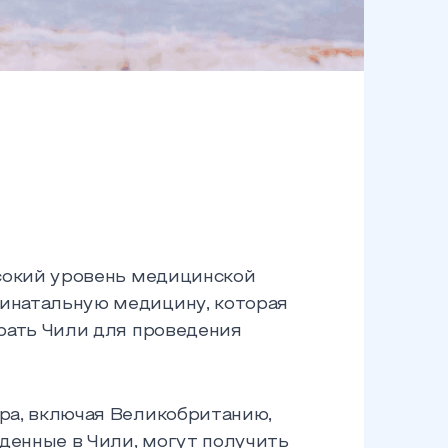
и
ысокий уровень медицинской
инатальную медицину, которая
рать Чили для проведения
ра, включая Великобританию,
денные в Чили, могут получить