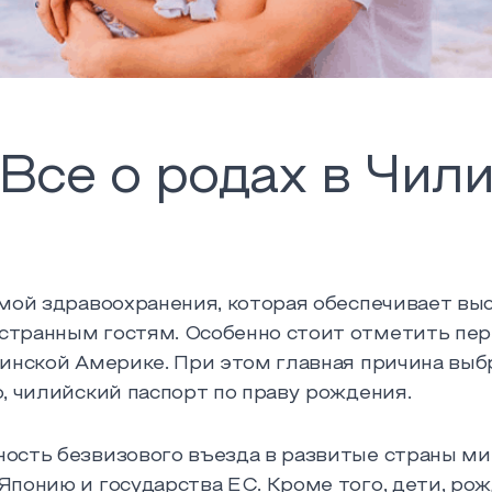
Все о родах в Чил
емой здравоохранения, которая обеспечивает в
странным гостям. Особенно стоит отметить пер
тинской Америке. При этом главная причина выб
, чилийский паспорт по праву рождения.
ость безвизового въезда в развитые страны ми
понию и государства ЕС. Кроме того, дети, рож