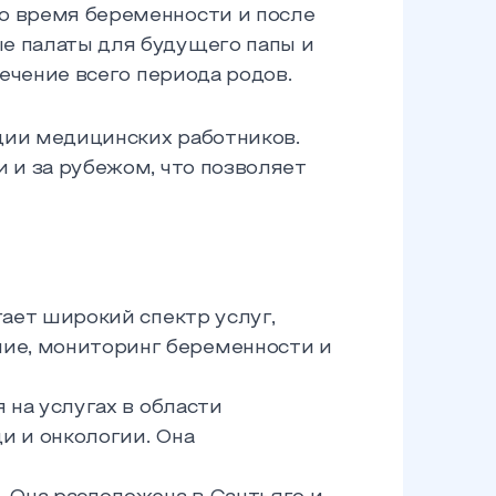
о время беременности и после
е палаты для будущего папы и
ечение всего периода родов.
ции медицинских работников.
 и за рубежом, что позволяет
гает широкий спектр услуг,
ие, мониторинг беременности и
 на услугах в области
и и онкологии. Она