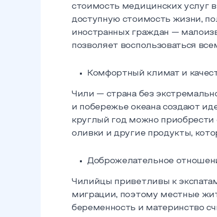
стоимость медицинских услуг в
доступную стоимость жизни, по
иностранных граждан — малоизв
позволяет воспользоваться вс
Комфортный климат и качес
Чили — страна без экстремальн
и побережье океана создают ид
круглый год можно приобрести с
оливки и другие продукты, кот
Доброжелательное отношени
Чилийцы приветливы к экспатам
миграции, поэтому местные жит
беременность и материнство с