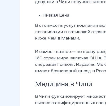
девушки в Чили получают много
Низкая цена
В стоимость услуг компании вк
легализации в латинской стране 
ниже, чем в Майами.
И самое главное — по праву ро
160 стран мира, включая США. 
опережая Гонконг, Израиль, Мек
имеют безвизовый въезд в Росс
Медицина в Чили
В Чили функционирует множест
высококвалифицированных спец