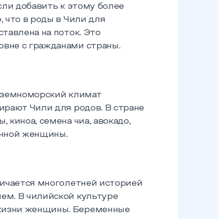
сли добавить к этому более
 что в роды в Чили для
тавлена на поток. Это
вне с гражданами страны.
диземноморский климат
ирают Чили для родов. В стране
киноа, семена чиа, авокадо,
енной женщины.
личается многолетней историей
ем. В чилийской культуре
жизни женщины. Беременные