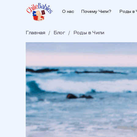
О нас
Почему Чили?
Роды в 
Главная
/
Блог
/
Роды в Чили