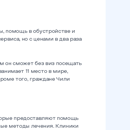
ы, помощь в обустройстве и
ервиса, но с ценами в два раза
ым он сможет без виз посещать
анимает 11 место в мире,
Кроме того, граждане Чили
торые предоставляют помощь
вые методы лечения. Клиники