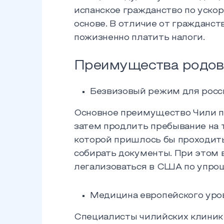
испанское гражданство по ускор
основе. В отличие от гражданс
пожизненно платить налоги.
Преимущества родов
Безвизовый режим для росс
Основное преимущество Чили пе
затем продлить пребывание на 
которой пришлось бы проходить
собирать документы. При этом 
легализоваться в США по упро
Медицина европейского уров
Специалисты чилийских клиник 