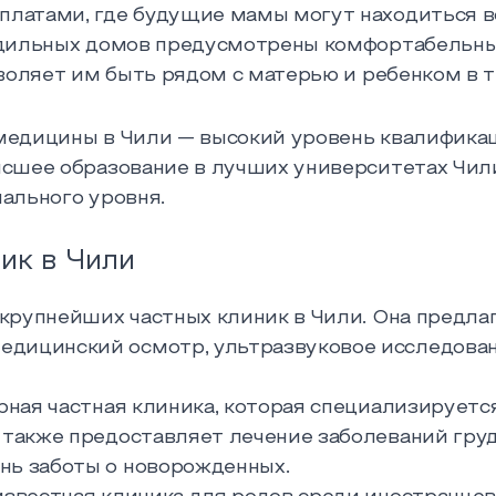
латами, где будущие мамы могут находиться в
одильных домов предусмотрены комфортабельны
воляет им быть рядом с матерью и ребенком в т
медицины в Чили — высокий уровень квалифика
сшее образование в лучших университетах Чили
ального уровня.
ик в Чили
з крупнейших частных клиник в Чили. Она предла
едицинский осмотр, ультразвуковое исследован
ярная частная клиника, которая специализируется
 также предоставляет лечение заболеваний груд
нь заботы о новорожденных.