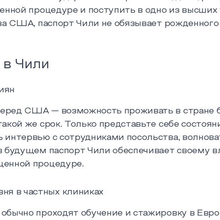
енной процедуре и поступить в одно из высших
тва США, паспорт Чили не обязывает рожденного
 в Чили
иян
ред США — возможность проживать в стране без
такой же срок. Только представьте себе состоя
 интервью с сотрудниками посольства, волноват
в будущем паспорт Чили обеспечивает своему 
щенной процедуре.
ня в частных клиниках
обычно проходят обучение и стажировку в Евр