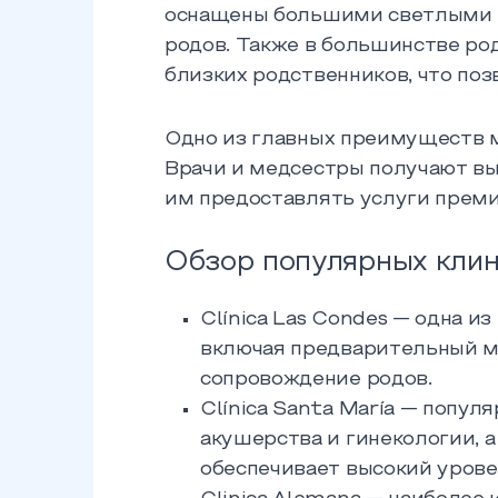
оснащены большими светлыми п
родов. Также в большинстве р
близких родственников, что поз
Одно из главных преимуществ 
Врачи и медсестры получают вы
им предоставлять услуги преми
Обзор популярных клин
Clínica Las Condes — одна и
включая предварительный м
сопровождение родов.
Clínica Santa María — попул
акушерства и гинекологии, а
обеспечивает высокий урове