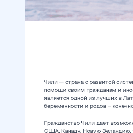
Чили — страна с развитой сист
помощи своим гражданам и ино
является одной из лучших в Ла
беременности и родов – конечно
Гражданство Чили дает возможн
США, Канаду, Новую Зеландию, Я