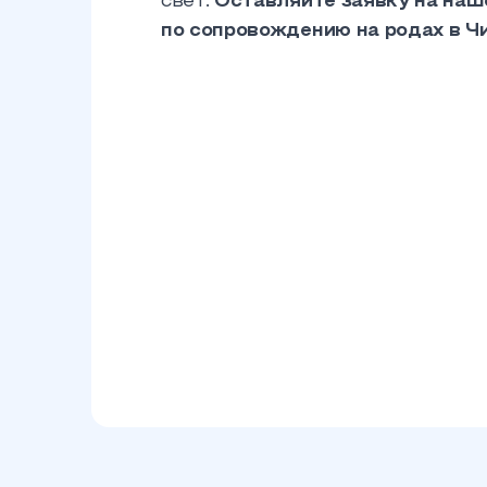
свет.
Оставляйте заявку на наш
по сопровождению на родах в Ч