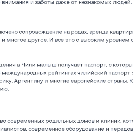
 внимания и заботы даже от незнакомых людей.
лючено сопровождение на родах, аренда квартир
и многое другое. И все это с высоким уровнем с
ждения в Чили малыш получает паспорт, с котор
В международных рейтингах чилийский паспорт з
сику, Аргентину и многие европейские страны. 
ию.
во современных родильных домов и клиник, ко
иалистов, современное оборудование и передо