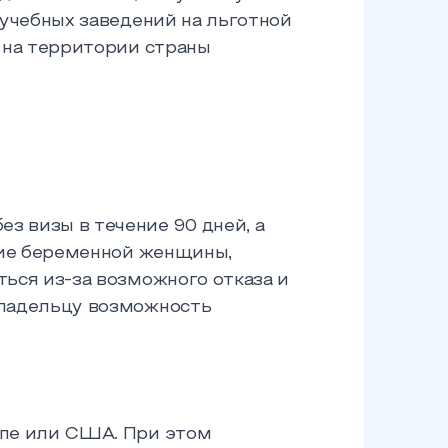
 учебных заведений на льготной
 на территории страны
 визы в течение 90 дней, а
ние беременной женщины,
ься из-за возможного отказа и
владельцу возможность
опе или США. При этом