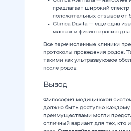
Clinica Alemana — наиболее 
предлагает широкий спектр 
положительных отзывов от 
Clinica Davila — еще одна и
массаж и физиотерапию для
Все перечисленные клиники пр
протоколы проведения родов. 
такими как ультразвуковое обс
после родов.
Вывод
Философия медицинской системы
должно быть доступно каждому 
преимуществами могли представ
отличный вариант для тех, кто