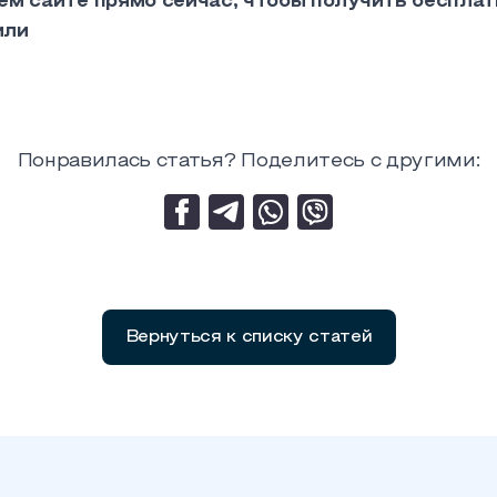
ем сайте прямо сейчас, чтобы получить беспла
или
Понравилась статья? Поделитесь с другими:
Вернуться к списку статей