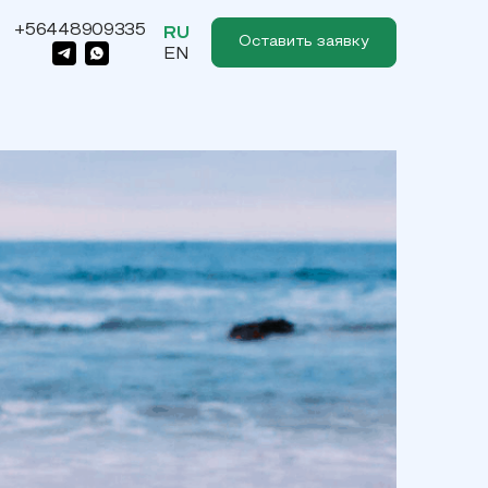
+56448909335
RU
Оставить заявку
EN