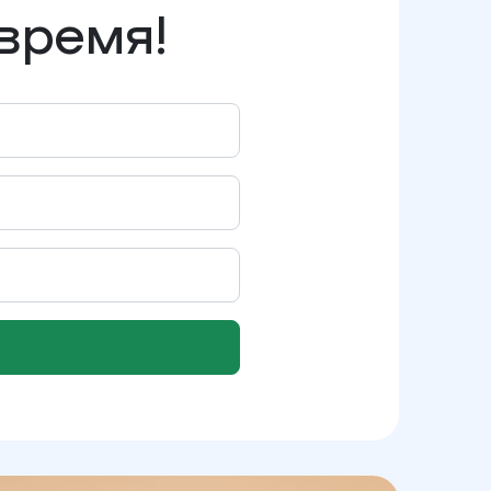
время!