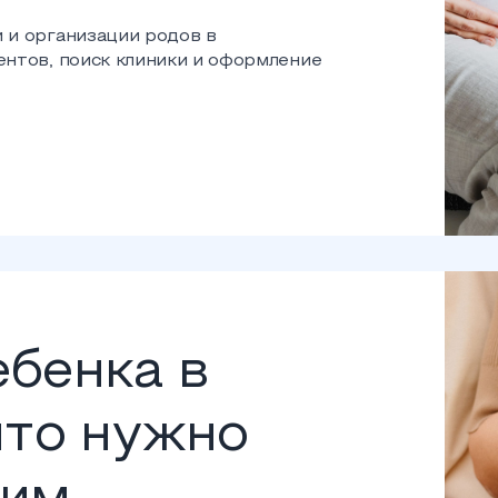
 и организации родов в
нтов, поиск клиники и оформление
бенка в
что нужно