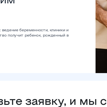
щим
: ведение беременности, клиники и
тво получит ребенок, рожденный в
ьте заявку, и мы 