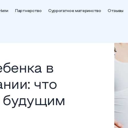
Чили
Партнерство
Суррогатное материнство
Отзывы
бенка в
нии: что
ь будущим