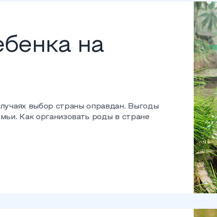
бенка на
 случаях выбор страны оправдан. Выгоды
емьи. Как организовать роды в стране