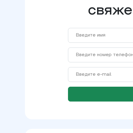
свяже