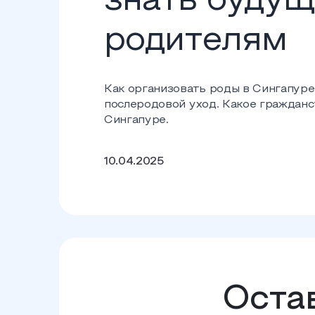
знать буду
родителям
Как организовать роды в Сингапуре
послеродовой уход. Какое гражданс
Сингапуре.
10.04.2025
Остав