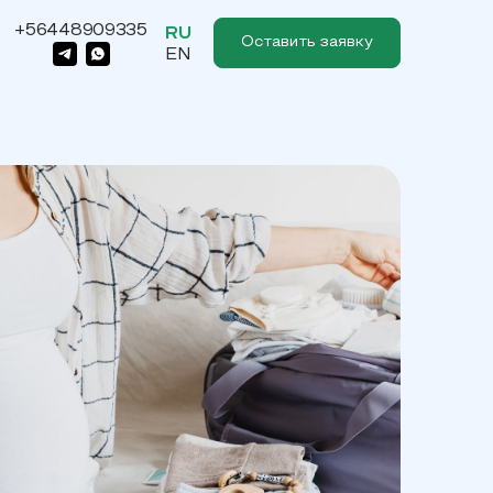
+56448909335
RU
Оставить заявку
EN