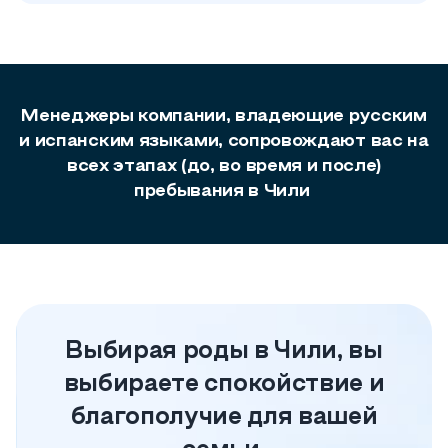
Паспорт Чили в срок от 2-х лет
160+ безвизовых направлений, включая США,
Канаду и ЕС
Менеджеры компании, владеющие русским
Возможность оформить паспорта Чили для всей
и испанским языками, сопровождают
семьи
вас на
всех этапах (до, во время и после)
пребывания в Чили
Выбирая роды в Чили, вы
выбираете спокойствие и
благополучие для вашей