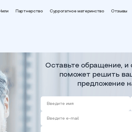
Чили
Партнерство
Суррогатное материнство
Отзывы
Оставьте обращение, и 
поможет решить ва
предложение н