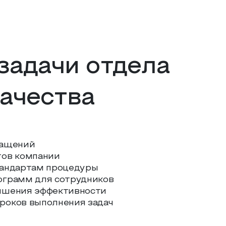
задачи отдела
качества
ращений
тов компании
тандартам процедуры
ограмм для сотрудников
ышения эффективности
роков выполнения задач