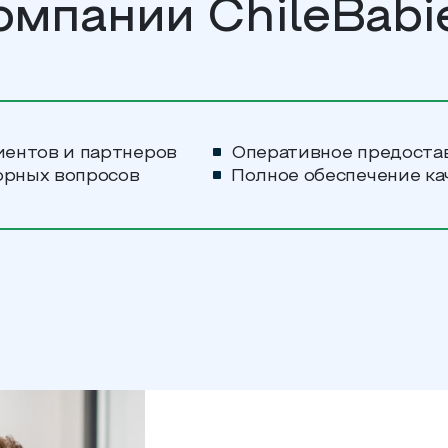
омпании ChileBabi
иентов и партнеров
Оперативное предоста
орных вопросов
Полное обеспечение ка