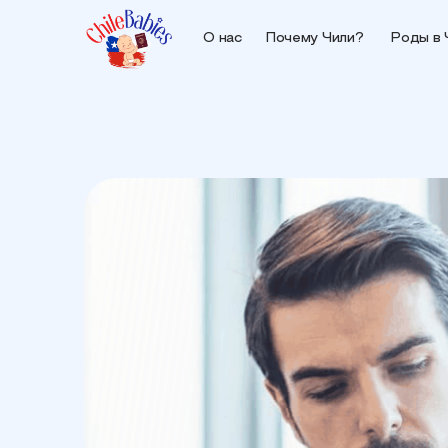
О нас
Почему Чили?
Роды в 