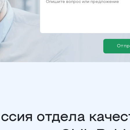
Отпр
ссия отдела качес