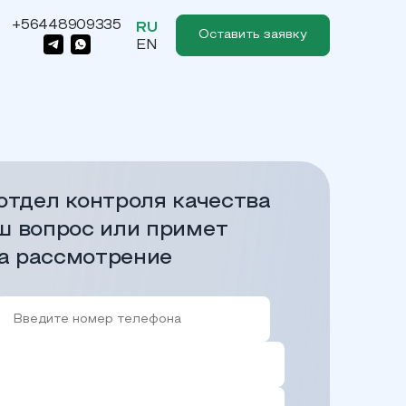
+56448909335
RU
Оставить заявку
EN
отдел контроля качества
ш вопрос или примет
а рассмотрение